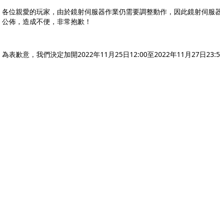
各位親愛的玩家，由於鏡射伺服器作業仍需要調整動作，因此鏡射伺服
公佈，造成不便，非常抱歉！
為表歉意，我們決定加開2022年11月25日12:00至2022年11月27日2