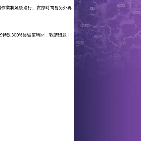
器作業將延後進行。實際時間會另外再
3:59特殊300%經驗值時間，敬請留意！