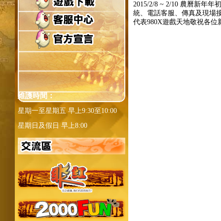
2015/2/8 ~ 2/10
統、電話客服、傳真及現場
代表980X遊戲天地敬祝各位
維護時間：
星期一至星期五 早上9:30至10:00
星期日及假日 早上8:00