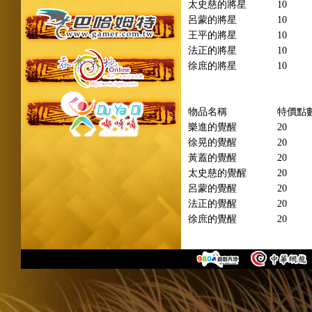
太史慈的將星
10
呂蒙的將星
10
王平的將星
10
法正的將星
10
徐庶的將星
10
物品名稱
特價點
樂進的覺醒
20
徐晃的覺醒
20
黃蓋的覺醒
20
太史慈的覺醒
20
呂蒙的覺醒
20
法正的覺醒
20
徐庶的覺醒
20