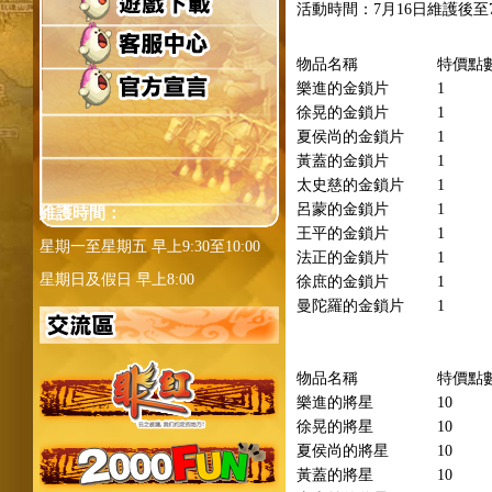
活動時間：7月16日維護後至
物品名稱
特價點
樂進的金鎖片
1
徐晃的金鎖片
1
夏侯尚的金鎖片
1
黃蓋的金鎖片
1
太史慈的金鎖片
1
呂蒙的金鎖片
1
維護時間：
王平的金鎖片
1
星期一至星期五 早上9:30至10:00
法正的金鎖片
1
星期日及假日 早上8:00
徐庶的金鎖片
1
曼陀羅的金鎖片
1
物品名稱
特價點
樂進的將星
10
徐晃的將星
10
夏侯尚的將星
10
黃蓋的將星
10